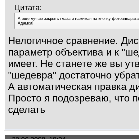
Цитата:
А еще лучше закрыть глаза и нажимая на кнопку фотоаппарат
Адамса!
Нелогичное сравнение. Дис
параметр объектива и к "ш
имеет. Не станете же вы ут
"шедевра" достаточно убра
А автоматическая правка д
Просто я подозреваю, что 
сделать