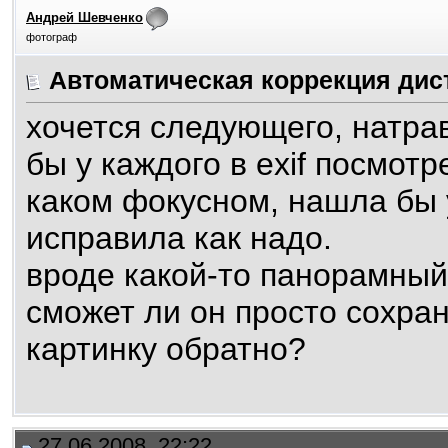
Андрей Шевченко
фотограф
Автоматическая коррекция дис
хочется следующего, натрав
бы у каждого в exif посмот
каком фокусном, нашла бы 
исправила как надо.
вроде какой-то панорамный 
сможет ли он просто сохра
картинку обратно?
27.06.2008, 22:22