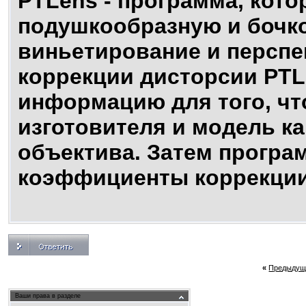
PTLens - программа, кото
подушкообразную и бочк
виньетирование и перспе
коррекции дисторсии PTL
информацию для того, ч
изготовителя и модель к
объектива. Затем програ
коэффициенты коррекции
«
Предыдущ
Ваши права в разделе