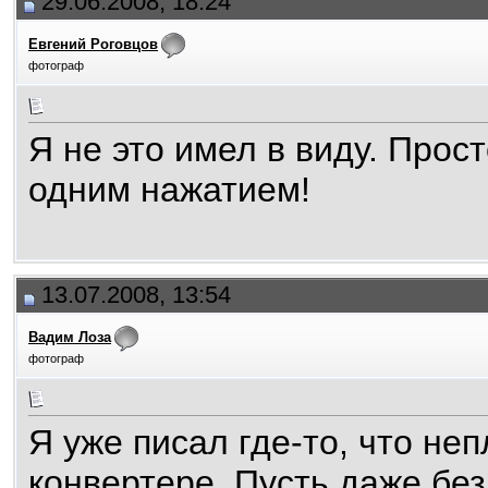
29.06.2008, 18:24
Евгений Роговцов
фотограф
Я не это имел в виду. Прос
одним нажатием!
13.07.2008, 13:54
Вадим Лоза
фотограф
Я уже писал где-то, что не
конвертере. Пусть даже без 