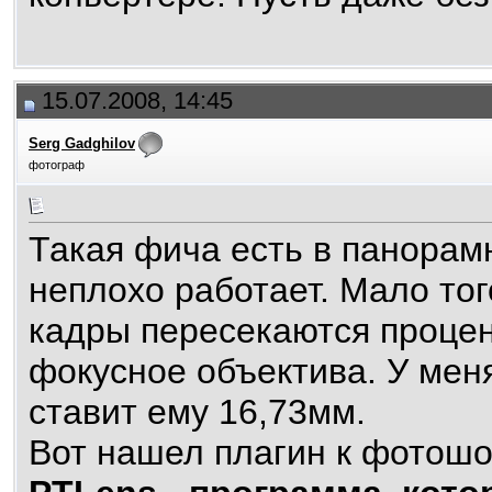
15.07.2008, 14:45
Serg Gadghilov
фотограф
Такая фича есть в панорам
неплохо работает. Мало тог
кадры пересекаются процен
фокусное объектива. У мен
ставит ему 16,73мм.
Вот нашел плагин к фотошо