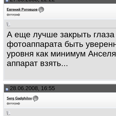
Евгений Роговцов
фотограф
А еще лучше закрыть глаза
фотоаппарата быть уверен
уровня как минимум Анселя
аппарат взять...
28.06.2008, 16:55
Serg Gadghilov
фотограф