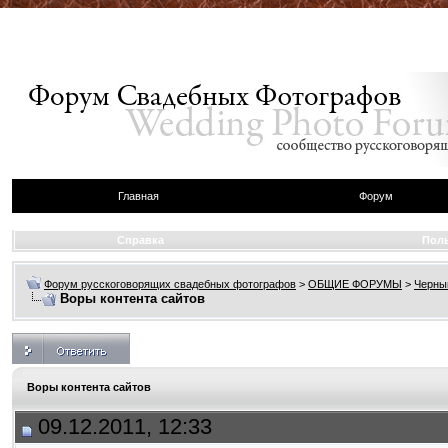
Главная
Форум
Справка
Пол
Форум русскоговорящих свадебных фотографов
>
ОБЩИЕ ФОРУМЫ
>
Черны
Воры контента сайтов
Воры контента сайтов
09.12.2011, 12:33