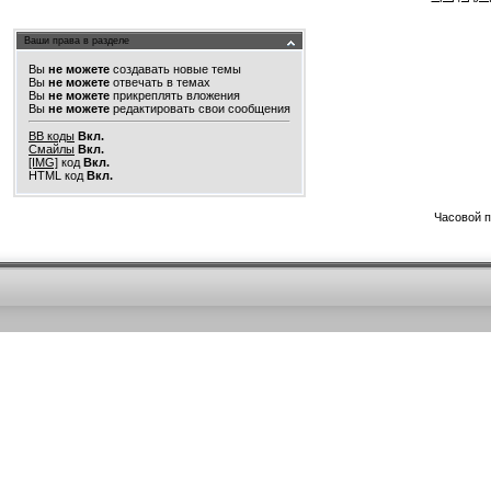
Ваши права в разделе
Вы
не можете
создавать новые темы
Вы
не можете
отвечать в темах
Вы
не можете
прикреплять вложения
Вы
не можете
редактировать свои сообщения
BB коды
Вкл.
Смайлы
Вкл.
[IMG]
код
Вкл.
HTML код
Вкл.
Часовой 