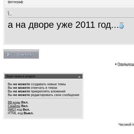
фотограф
а на дворе уже 2011 год...
«
Предыдущ
Ваши права в разделе
Вы
не можете
создавать новые темы
Вы
не можете
отвечать в темах
Вы
не можете
прикреплять вложения
Вы
не можете
редактировать свои сообщения
BB коды
Вкл.
Смайлы
Вкл.
[IMG]
код
Вкл.
HTML код
Выкл.
Часовой 