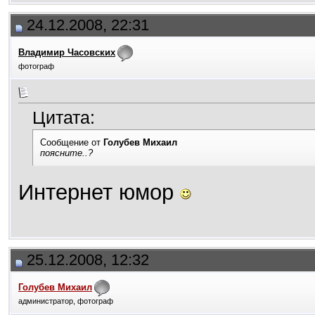
24.12.2008, 22:31
Владимир Часовских
фотограф
Цитата:
Сообщение от
Голубев Михаил
поясните..?
Интернет юмор
25.12.2008, 12:32
Голубев Михаил
администратор, фотограф