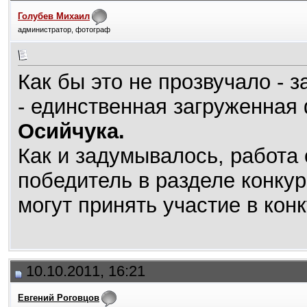
Голубев Михаил
администратор, фотограф
Как бы это не прозвучало - 
- единственная загруженна
Осийчука.
Как и задумывалось, работа 
победитель в разделе конку
могут принять участие в конк
10.10.2011, 16:21
Евгений Роговцов