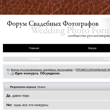
Главная
Форум
Справка
Пол
Форум русскоговорящих свадебных фотографов
>
ПРОФЕССИОНАЛЬНЫЕ 
Идея конкурса. Обсуждение.
Результаты опроса
: Нужно
Да
, давно пора
Нет
, чушь все эти конкурсы