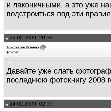
и лаконичными. а это уже н
подстроиться под эти правил
22.02.2009, 20:38
Константин Осийчук
фотограф
Давайте уже слать фотограф
последнюю фотокнигу 2008 г
24.02.2009, 02:30