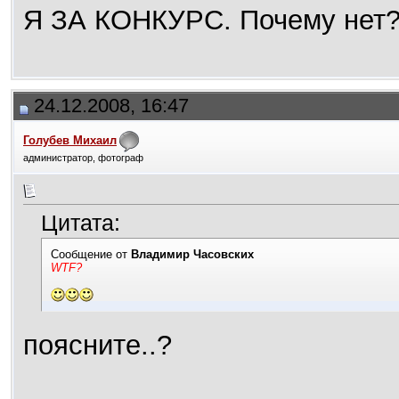
Я ЗА КОНКУРС. Почему нет
24.12.2008, 16:47
Голубев Михаил
администратор, фотограф
Цитата:
Сообщение от
Владимир Часовских
WTF?
поясните..?