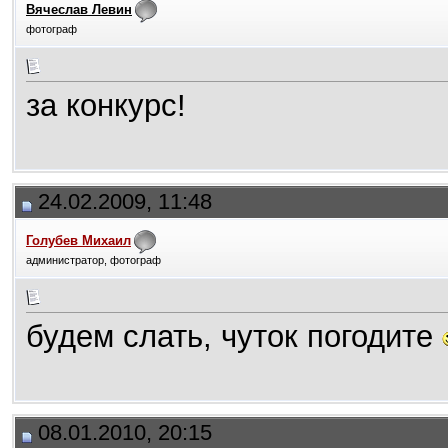
Вячеслав Левин
фотограф
за конкурс!
24.02.2009, 11:48
Голубев Михаил
администратор, фотограф
будем слать, чуток погодите
08.01.2010, 20:15