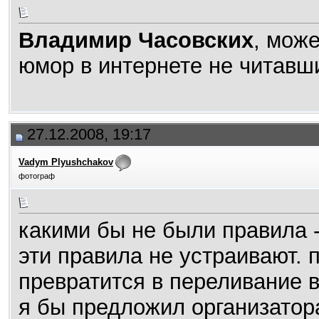
Владимир Часовских
, мож
юмор в интернете не читавши
27.12.2008, 19:17
Vadym Plyushchakov
фотограф
какими бы не были правила -
эти правила не устраивают.
превратится в переливание 
я бы предложил организатор