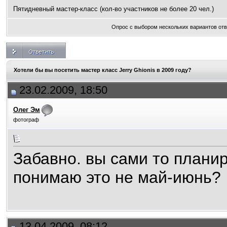
Пятидневный мастер-класс (кол-во участников не более 20 чел.)
Опрос с выбором нескольких вариантов от
Хотели бы вы посетить мастер класс Jerry Ghionis в 2009 году?
23.02.2009, 18:50
Олег Эм
фотограф
Забавно. вы сами то планир
понимаю это не май-июнь?
13.04.2009, 08:12