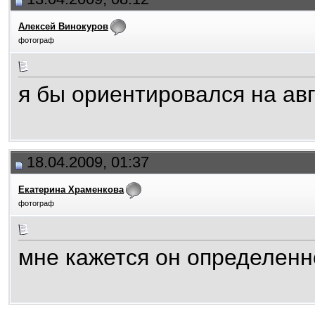
Алексей Винокуров
фотограф
я бы ориентировался на ав
18.04.2009, 01:37
Екатерина Храменкова
фотограф
мне кажется он определенно