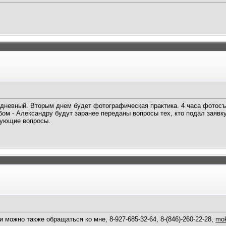
 дневный. Вторым днем будет фотографическая практика. 4 часа фотосъ
ом - Александру будут заранее переданы вопросы тех, кто подал заявку
сующие вопросы.
 можно также обращаться ко мне, 8-927-685-32-64, 8-(846)-260-22-28,
mok