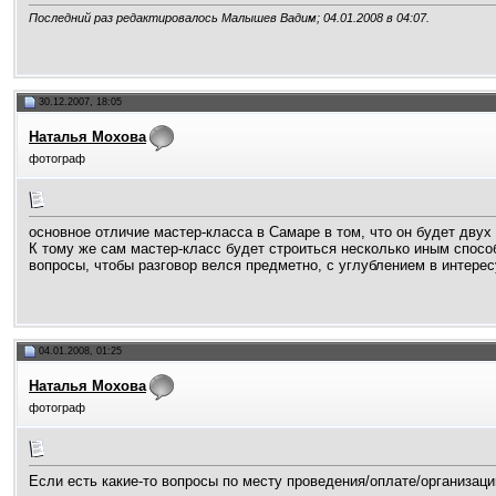
Последний раз редактировалось Малышев Вадим; 04.01.2008 в
04:07
.
30.12.2007, 18:05
Наталья Мохова
фотограф
основное отличие мастер-класса в Самаре в том, что он будет двух
К тому же сам мастер-класс будет строиться несколько иным способ
вопросы, чтобы разговор велся предметно, с углублением в интере
04.01.2008, 01:25
Наталья Мохова
фотограф
Если есть какие-то вопросы по месту проведения/оплате/организации