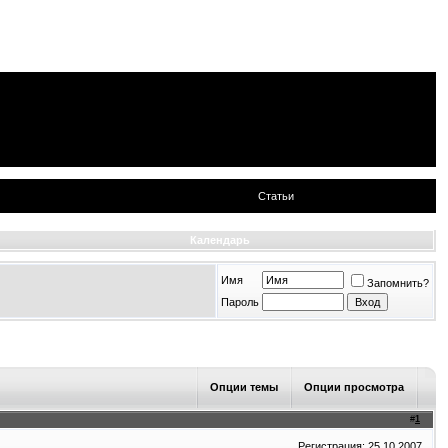
Статьи
Календарь
Имя
Запомнить?
Пароль
Опции темы
Опции просмотра
#
1
Регистрация: 25.10.2007