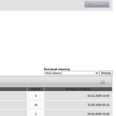
Быстрый переход
Ответов
Последнее сообщение
0
02.01.2009
16:59
18
15.06.2008
05:20
2
09.06.2008
16:28