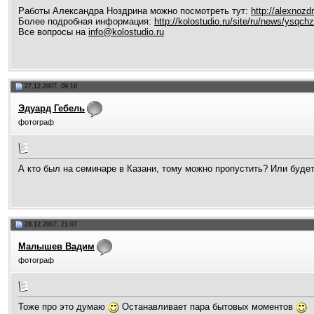
Работы Александра Ноздрина можно посмотреть тут:
http://alexnozdr
Более подробная информация:
http://kolostudio.ru/site/ru/news/ysqchz
Все вопросы на
info@kolostudio.ru
27.12.2007, 09:16
Эдуард Гебель
фотограф
А кто был на семинаре в Казани, тому можно пропустить? Или будет
28.12.2007, 21:07
Малышев Вадим
фотограф
Тоже про это думаю
Останавливает пара бытовых моментов