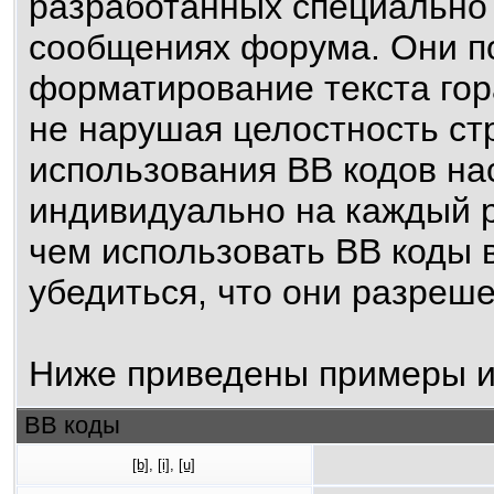
разработанных специально 
сообщениях форума. Они п
форматирование текста гор
не нарушая целостность ст
использования BB кодов н
индивидуально на каждый р
чем использовать BB коды 
убедиться, что они разреш
Ниже приведены примеры и
BB коды
[b]
,
[i]
,
[u]