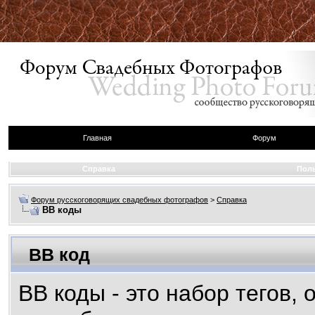
Главная
Форум
Справка
Пол
Форум русскоговорящих свадебных фотографов
>
Справка
BB коды
BB код
BB коды - это набор тегов,