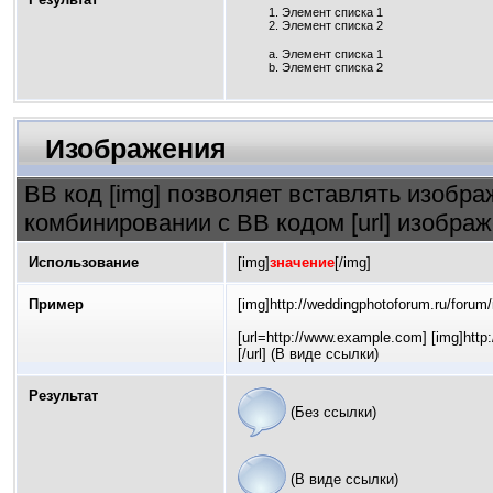
Элемент списка 1
Элемент списка 2
Элемент списка 1
Элемент списка 2
Изображения
BB код [img] позволяет вставлять изобр
комбинировании с BB кодом [url] изобра
Использование
[img]
значение
[/img]
Пример
[img]http://weddingphotoforum.ru/forum/
[url=http://www.example.com] [img]http:
[/url] (В виде ссылки)
Результат
(Без ссылки)
(В виде ссылки)