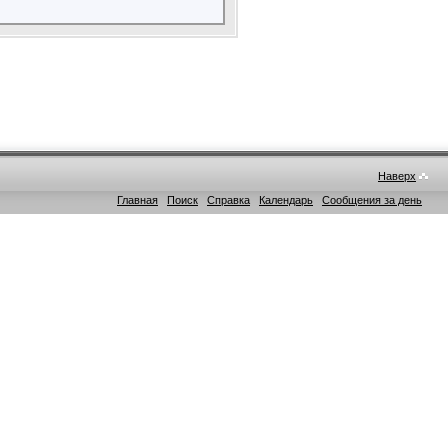
Наверх
Главная
Поиск
Справка
Календарь
Сообщения за день