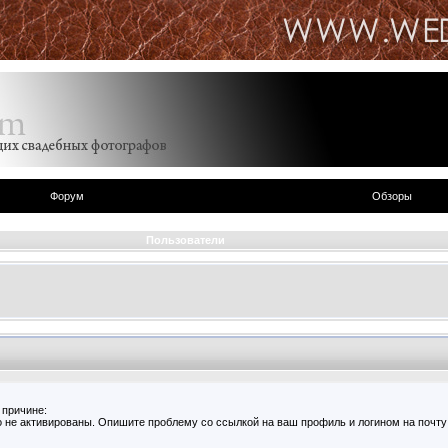
Форум
Обзоры
Пользователи
 причине:
 не активированы. Опишите проблему со ссылкой на ваш профиль и логином на почту 