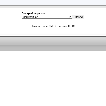
Быстрый переход
Часовой пояс GMT +4, время:
08:19
.