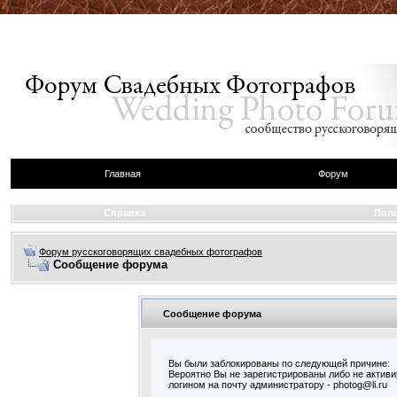
Главная
Форум
Справка
Пол
Форум русскоговорящих свадебных фотографов
Сообщение форума
Сообщение форума
Вы были заблокированы по следующей причине:
Вероятно Вы не зарегистрированы либо не актив
логином на почту администратору - photog@li.ru