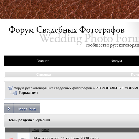
Главная
Форум
Справка
Пол
Форум русскоговорящих свадебных фотографов
>
РЕГИОНАЛЬНЫЕ ФОРУМ
Германия
Темы раздела
: Германия
Тема
/
Автор
Мастер класс 11 января 2009 года