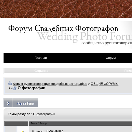
Главная
Форум
Справка
Пол
Форум русскоговорящих свадебных фотографов
>
ОБЩИЕ ФОРУМЫ
О фотографии
Темы раздела
: О фотографии
Тема
/
Автор
Важно:
ПРАВИЛА