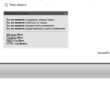
Тема закрыта
Ваши права в разделе
Вы
не можете
создавать новые темы
Вы
не можете
отвечать в темах
Вы
не можете
прикреплять вложения
Вы
не можете
редактировать свои сообщения
BB коды
Вкл.
Смайлы
Вкл.
[IMG]
код
Вкл.
HTML код
Выкл.
Часовой 