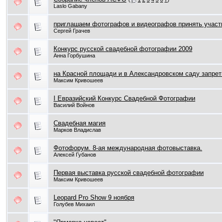
Laslo Gabany
приглашаем фотографов и видеографов принять участи
Сергей Грачев
Конкурс русской свадебной фотографии 2009
Анна Горбушина
на Красной площади и в Александровском саду запре
Максим Кривошеев
I Евразийский Конкурс Свадебной Фотографии
Василий Войнов
Свадебная магия
Марков Владислав
Фотофорум. 8-ая международная фотовыставка.
Алексей Губанов
Первая выставка русской свадебной фотографии
Максим Кривошеев
Leopard Pro Show 9 ноября
Голубев Михаил