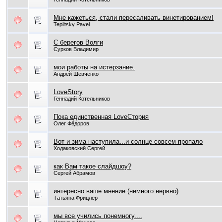
Мне кажеться, стали пересаливать винетированием!
Teplitsky Pavel
С берегов Волги
Сурков Владимир
мои работы на истерзание.
Андрей Шевченко
LoveStory
Геннадий Котельников
Пока единственная LoveСтория
Олег Фёдоров
Вот и зима наступила...и солнце совсем пропало
Ходаковский Сергей
как Вам такое слайдшоу?
Сергей Абрамов
интересно ваше мнение (немного нервно)
Татьяна Фрицлер
мы все учились понемногу....