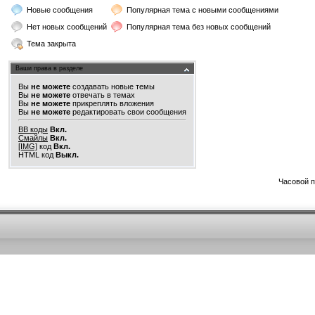
Новые сообщения
Популярная тема с новыми сообщениями
Нет новых сообщений
Популярная тема без новых сообщений
Тема закрыта
Ваши права в разделе
Вы
не можете
создавать новые темы
Вы
не можете
отвечать в темах
Вы
не можете
прикреплять вложения
Вы
не можете
редактировать свои сообщения
BB коды
Вкл.
Смайлы
Вкл.
[IMG]
код
Вкл.
HTML код
Выкл.
Часовой 