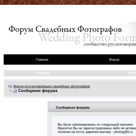
Главная
Форум
Справка
Пол
Форум русскоговорящих свадебных фотографов
Сообщение форума
Сообщение форума
Вы были заблокированы по следующей причине:
Вероятно Вы не зарегистрированы либо не актив
логином на почту администратору - photog@li.ru