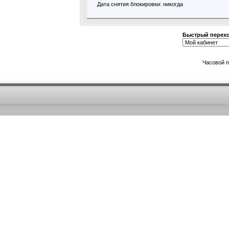
Дата снятия блокировки: никогда
Быстрый перех
Часовой 