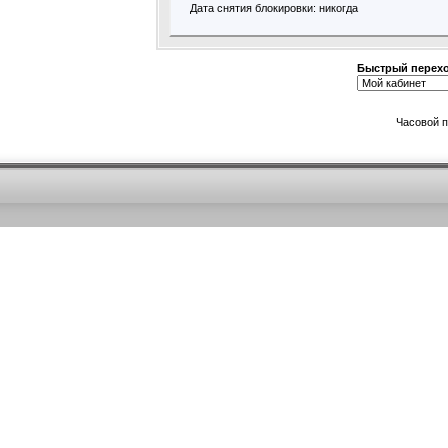
Дата снятия блокировки: никогда
Быстрый перех
Часовой 